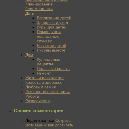
планирование
беременности
Дети
Воспитание детей
Здоровье и уход
Игры для детей
Помощь при
несчастных
случаях
Развитие детей
Рисуем вместе
Дом
Кулинарные
рецепты
Полезные советы
Ремонт
Жизнь и психология
Красота и здоровье
Любовь и семья
Психологические тесты
Работа
Развлечения
Свежие комментарии
Лидия
к записи
Секреты
мотивации: как достигать