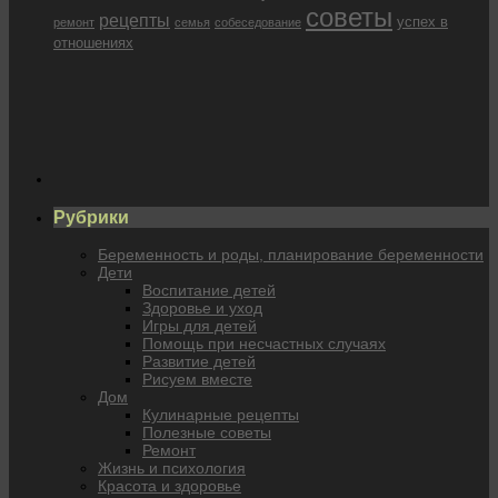
советы
рецепты
успех в
ремонт
семья
собеседование
отношениях
Рубрики
Беременность и роды, планирование беременности
Дети
Воспитание детей
Здоровье и уход
Игры для детей
Помощь при несчастных случаях
Развитие детей
Рисуем вместе
Дом
Кулинарные рецепты
Полезные советы
Ремонт
Жизнь и психология
Красота и здоровье