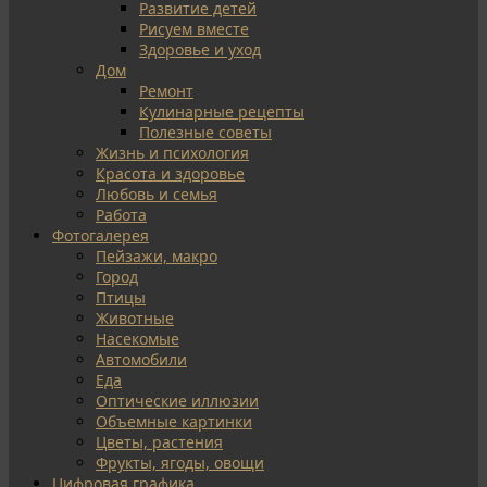
Развитие детей
Рисуем вместе
Здоровье и уход
Дом
Ремонт
Кулинарные рецепты
Полезные советы
Жизнь и психология
Красота и здоровье
Любовь и семья
Работа
Фотогалерея
Пейзажи, макро
Город
Птицы
Животные
Насекомые
Автомобили
Еда
Оптические иллюзии
Объемные картинки
Цветы, растения
Фрукты, ягоды, овощи
Цифровая графика