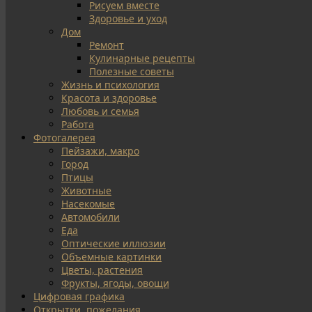
Рисуем вместе
Здоровье и уход
Дом
Ремонт
Кулинарные рецепты
Полезные советы
Жизнь и психология
Красота и здоровье
Любовь и семья
Работа
Фотогалерея
Пейзажи, макро
Город
Птицы
Животные
Насекомые
Автомобили
Еда
Оптические иллюзии
Объемные картинки
Цветы, растения
Фрукты, ягоды, овощи
Цифровая графика
Открытки, пожелания