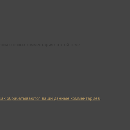
ления о новых комментариях в этой теме
 как обрабатываются ваши данные комментариев
.