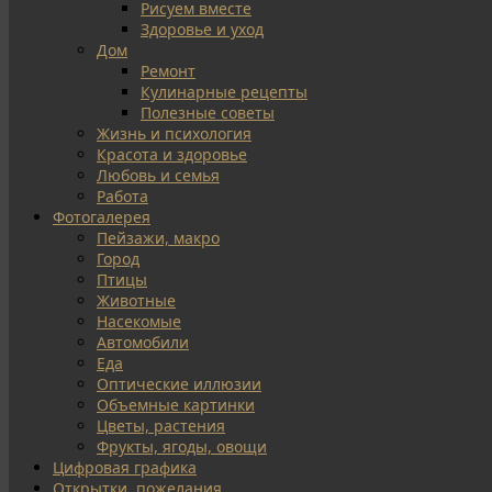
Рисуем вместе
Здоровье и уход
Дом
Ремонт
Кулинарные рецепты
Полезные советы
Жизнь и психология
Красота и здоровье
Любовь и семья
Работа
Фотогалерея
Пейзажи, макро
Город
Птицы
Животные
Насекомые
Автомобили
Еда
Оптические иллюзии
Объемные картинки
Цветы, растения
Фрукты, ягоды, овощи
Цифровая графика
Открытки, пожелания