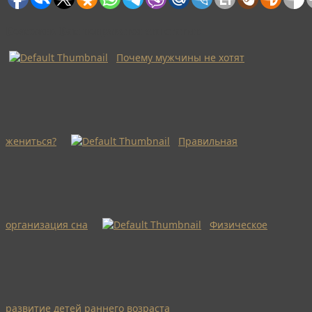
Возможно Вам понравятся эти статьи:
Почему мужчины не хотят
жениться?
Правильная
организация сна
Физическое
развитие детей раннего возраста