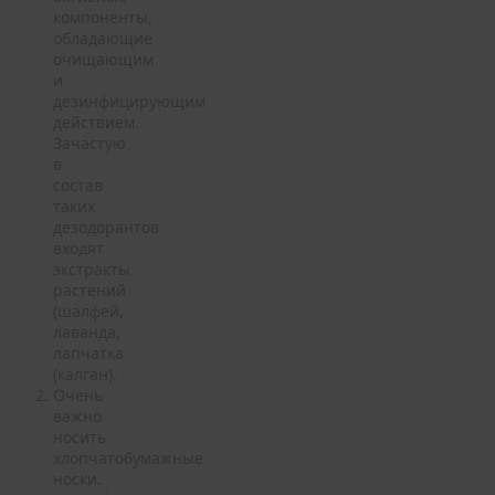
компоненты,
обладающие
очищающим
и
дезинфицирующим
действием.
Зачастую
в
состав
таких
дезодорантов
входят
экстракты
растений
(шалфей,
лаванда,
лапчатка
(калган).
Очень
важно
носить
хлопчатобумажные
носки.