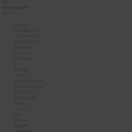
от
потливости
ног.
Можно
применять
специальные
дезодоранты,
которые
успешно
помогают
от
запаха
пота и
препятствуют
размножению
бактерий,
благодаря
тому,
что в
их
состав
входят
активные