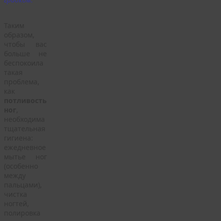
Таким
образом,
чтобы вас
больше не
беспокоила
такая
проблема,
как
потливость
ног
,
необходима
тщательная
гигиена:
ежедневное
мытье ног
(особенно
между
пальцами),
чистка
ногтей,
полировка