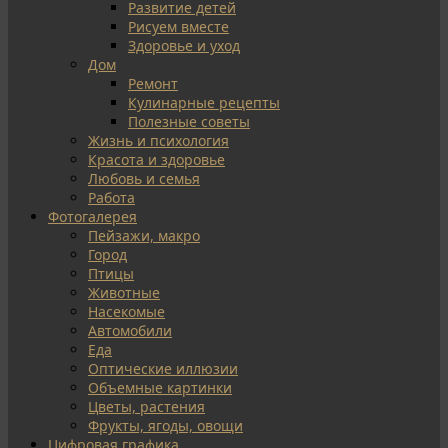
Развитие детей
Рисуем вместе
Здоровье и уход
Дом
Ремонт
Кулинарные рецепты
Полезные советы
Жизнь и психология
Красота и здоровье
Любовь и семья
Работа
Фотогалерея
Пейзажи, макро
Город
Птицы
Животные
Насекомые
Автомобили
Еда
Оптические иллюзии
Объемные картинки
Цветы, растения
Фрукты, ягоды, овощи
Цифровая графика