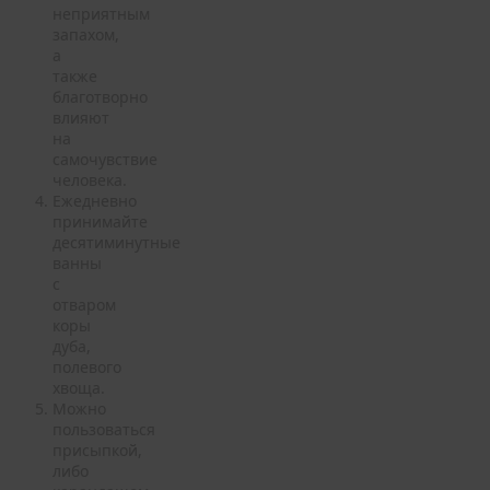
неприятным
запахом,
а
также
благотворно
влияют
на
самочувствие
человека.
Ежедневно
принимайте
десятиминутные
ванны
с
отваром
коры
дуба,
полевого
хвоща.
Можно
пользоваться
присыпкой,
либо