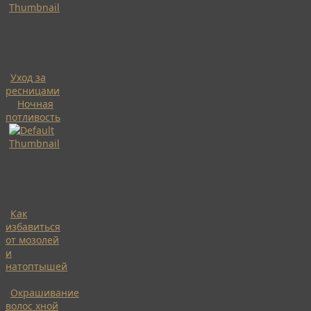
Уход за
ресницами
Ночная
потливость
Как
избавиться
от мозолей
и
натоптышей
Окрашивание
волос хной