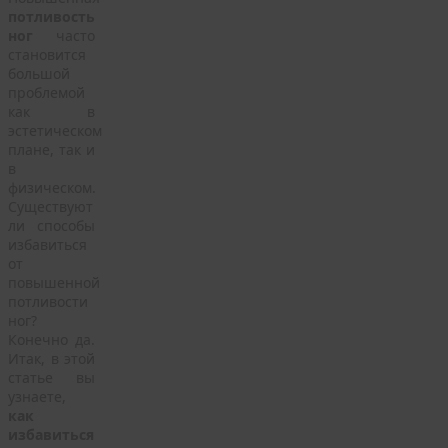
потливость
ног
часто
становится
большой
проблемой
как в
эстетическом
плане, так и
в
физическом.
Существуют
ли способы
избавиться
от
повышенной
потливости
ног?
Конечно да.
Итак, в этой
статье вы
узнаете,
как
избавиться