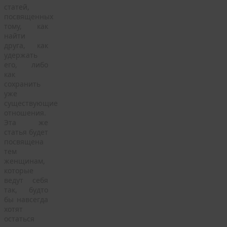
статей,
посвященных
тому, как
найти
друга, как
удержать
его, либо
как
сохранить
уже
существующие
отношения.
Эта же
статья будет
посвящена
тем
женщинам,
которые
ведут себя
так, будто
бы навсегда
хотят
остаться