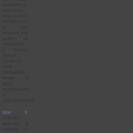
находиться
мужчины,
ведь ничего
интересного
от этой
встречи все
равно не
получится,
а потому
лучше
провести
свой
свободный
вечер в
кругу
приятельниц
и
родственников.
Шаг 9
.
Избегай
мужчин и
никогда не