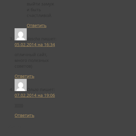
выйти замуж
и быть
счастливой.
Ответить
dascha
пишет:
05.02.2014 на 16:34
отличный сайт,
много полезных
советов)
Ответить
Ольга
пишет:
07.02.2014 на 19:06
)))))))
Ответить
Добавить
комментарий