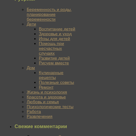
Беременность и роды,
планирование
беременности
Дети
Воспитание детей
Здоровье и уход
Игры для детей
Помощь при
несчастных
случаях
Развитие детей
Рисуем вместе
Дом
Кулинарные
рецепты
Полезные советы
Ремонт
Жизнь и психология
Красота и здоровье
Любовь и семья
Психологические тесты
Работа
Развлечения
Свежие комментарии