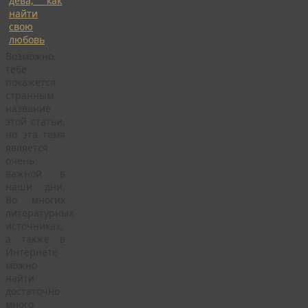
Возможно,
тебе
покажется
странным
название
этой статьи,
но эта темя
является
очень
важной в
наши дни.
Во многих
литературных
источниках,
а также в
Интернете
можно
найти
достаточно
много