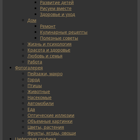
Развитие детей
Рисуем вместе
Здоровье и уход
Дом
Ремонт
Кулинарные рецепты
Полезные советы
Жизнь и психология
Красота и здоровье
Любовь и семья
Работа
Фотогалерея
Пейзажи, макро
Город
Птицы
Животные
Насекомые
Автомобили
Еда
Оптические иллюзии
Объемные картинки
Цветы, растения
Фрукты, ягоды, овощи
Цифровая графика