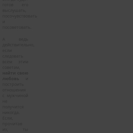
готов его
выслушать,
посочувствовать
и
посоветовать.
А ведь
действительно,
если
следовать
всем этим
советам,
найти свою
любовь
и
построить
отношения
с мужчиной
не
получится
никогда.
Если,
прочитав
их, ты