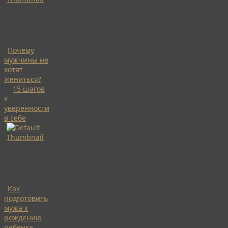
Почему
мужчины не
хотят
жениться?
15 шагов
к
уверенности
в себе
Как
подготовить
мужа к
рождению
ребенка