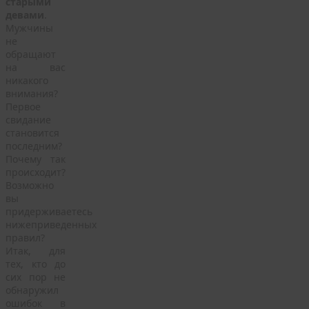
старыми
девами
.
Мужчины
не
обращают
на вас
никакого
внимания?
Первое
свидание
становится
последним?
Почему так
происходит?
Возможно
вы
придерживаетесь
нижеприведенных
правил?
Итак, для
тех, кто до
сих пор не
обнаружил
ошибок в